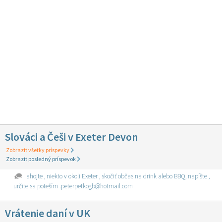
Slováci a Češi v Exeter Devon
Zobraziť všetky príspevky
Zobraziť posledný príspevok
ahojte , niekto v okoli Exeter , skočiť občas na drink alebo BBQ, napíšte ,
určite sa poteším .peterpetkogb@hotmail.com
Vrátenie daní v UK