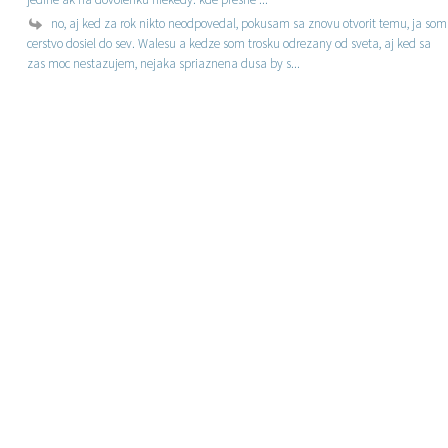
no, aj ked za rok nikto neodpovedal, pokusam sa znovu otvorit temu, ja som
cerstvo dosiel do sev. Walesu a kedze som trosku odrezany od sveta, aj ked sa
zas moc nestazujem, nejaka spriaznena dusa by s...