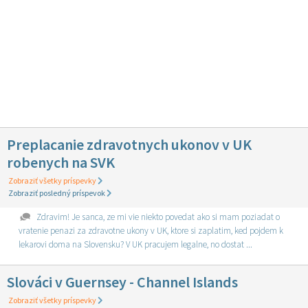
Preplacanie zdravotnych ukonov v UK
robenych na SVK
Zobraziť všetky príspevky
Zobraziť posledný príspevok
Zdravim! Je sanca, ze mi vie niekto povedat ako si mam poziadat o
vratenie penazi za zdravotne ukony v UK, ktore si zaplatim, ked pojdem k
lekarovi doma na Slovensku? V UK pracujem legalne, no dostat ...
Slováci v Guernsey - Channel Islands
Zobraziť všetky príspevky