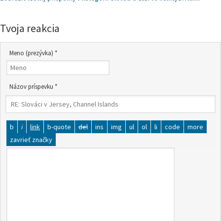
Tvoja reakcia
Meno (prezývka) *
Názov príspevku *