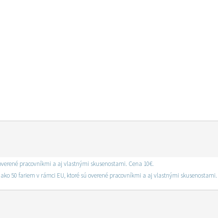
Ponúkam zoznam viac ako 50 fariem v rámci EU, ktoré sú overené pracovníkmi a aj vlastnými skusenostami. Cena 10€.