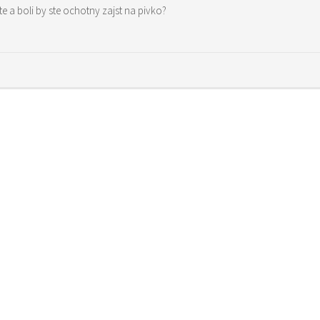
e a boli by ste ochotny zajst na pivko?