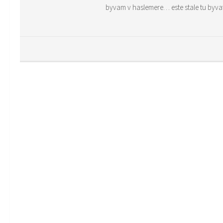
byvam v haslemere… este stale tu byvat