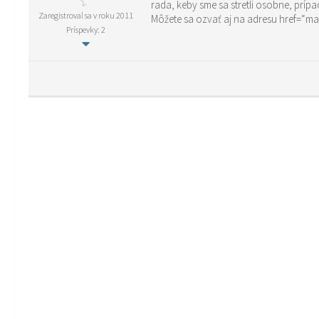
Zaregistroval sa v roku 2011
Môžete sa ozv
Príspevky: 2