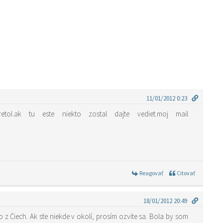
11/01/2012 0:23
ol.ak tu este niekto zostal dajte vediet.moj mail
Reagovať
Citovať
18/01/2012 20:49