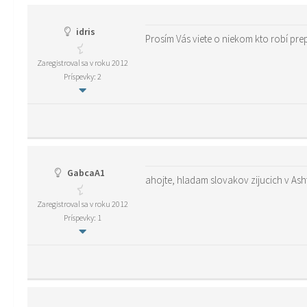
idris
Zaregistroval sa v roku 2012
Príspevky: 2
GabcaA1
Zaregistroval sa v roku 2012
Príspevky: 1