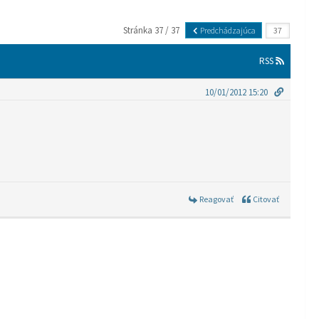
Stránka 37 / 37
Predchádzajúca
RSS
10/01/2012 15:20
Reagovať
Citovať