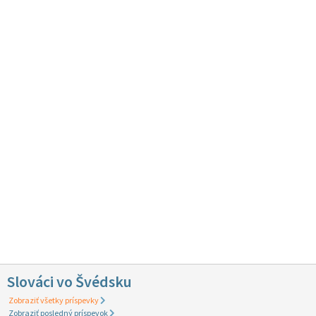
Slováci vo Švédsku
Zobraziť všetky príspevky
Zobraziť posledný príspevok