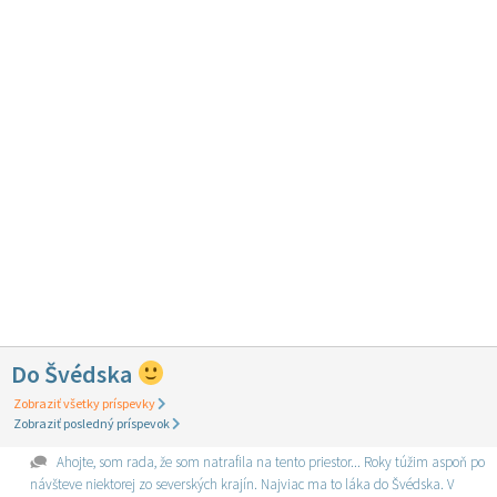
Do Švédska
Zobraziť všetky príspevky
Zobraziť posledný príspevok
Ahojte, som rada, že som natrafila na tento priestor... Roky túžim aspoň po
návšteve niektorej zo severských krajín. Najviac ma to láka do Švédska. V