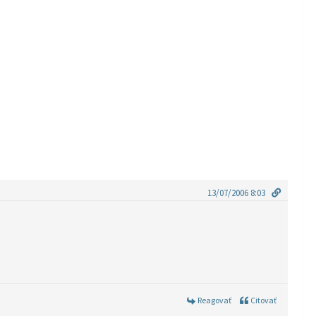
13/07/2006 8:03
Reagovať
Citovať