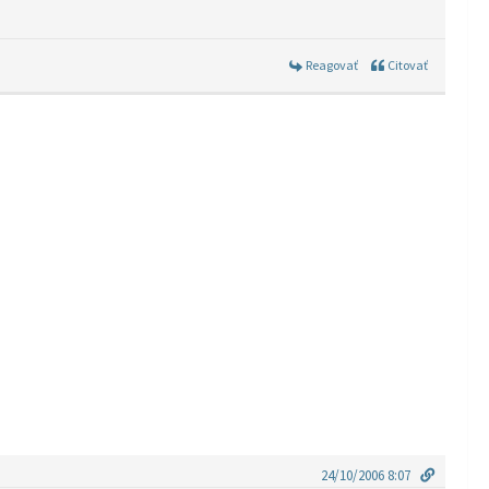
Reagovať
Citovať
24/10/2006 8:07