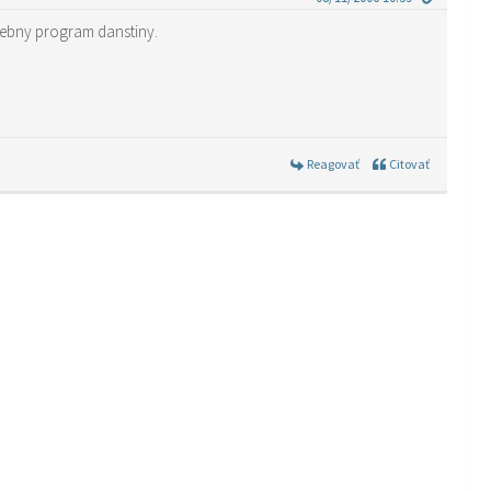
cebny program danstiny.
Reagovať
Citovať