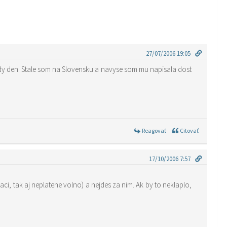
27/07/2006 19:05
azdy den. Stale som na Slovensku a navyse som mu napisala dost
Reagovať
Citovať
17/10/2006 7:57