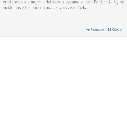
prestahovala s mojim priatelom a byvame v casti Partille. Ak by sa
niekto nasiel tak budem rada ak sa ozvete. Zuzka
Reagovať
Citovať