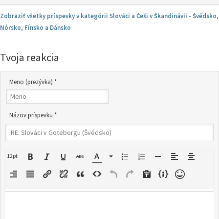
Zobraziť všetky príspevky v kategórii Slováci a Češi v Škandinávii - Švédsko,
Nórsko, Fínsko a Dánsko
Tvoja reakcia
Meno (prezývka) *
Názov príspevku *
12pt