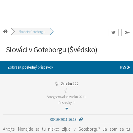
Slováci v Goteborgu...
Slováci v Goteborgu (Švédsko)
Zobraziť posledný príspevok
RSS
Zuzka222
Zaregistroval sa v roku 2011
Príspevky: 1
08/10/2011 16:19
Ahojte. Nenajde sa tu niekto zijuci v Goteborgu? Ja som sa tu