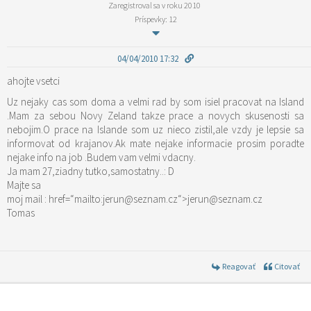
Zaregistroval sa v roku 2010
Príspevky: 12
04/04/2010 17:32
ahojte vsetci
Uz nejaky cas som doma a velmi rad by som isiel pracovat na Island
.Mam za sebou Novy Zeland takze prace a novych skusenosti sa
nebojim.O prace na Islande som uz nieco zistil,ale vzdy je lepsie sa
informovat od krajanov.Ak mate nejake informacie prosim poradte
nejake info na job .Budem vam velmi vdacny.
Ja mam 27,ziadny tutko,samostatny..: D
Majte sa
moj mail : href=“mailto:jerun@seznam.cz“>jerun@seznam.cz
Tomas
Reagovať
Citovať