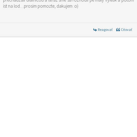
ist na lod…prosim pomozte, dakujem :o)
Reagovať
Citovať