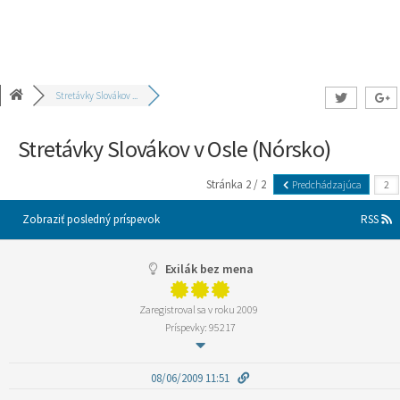
Stretávky Slovákov ...
Stretávky Slovákov v Osle (Nórsko)
Stránka 2 / 2
Predchádzajúca
Zobraziť posledný príspevok
RSS
Exilák bez mena
Zaregistroval sa v roku 2009
Príspevky: 95217
08/06/2009 11:51