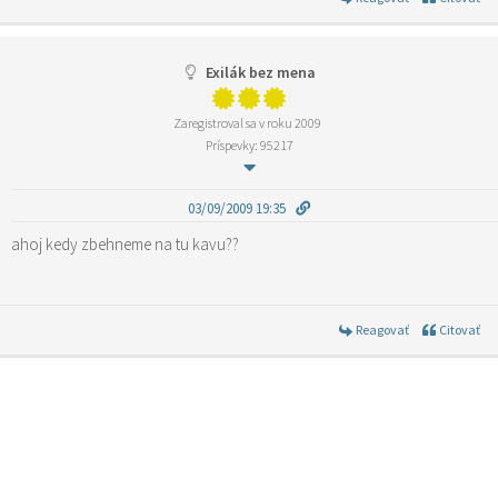
Exilák bez mena
Zaregistroval sa v roku 2009
Príspevky: 95217
03/09/2009 19:35
ahoj kedy zbehneme na tu kavu??
Reagovať
Citovať