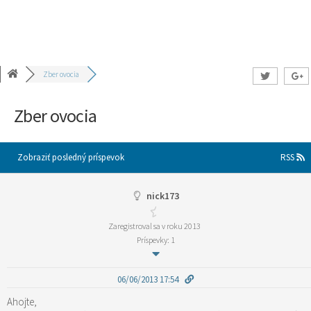
Zber ovocia
Zber ovocia
Zobraziť posledný príspevok
RSS
nick173
Zaregistroval sa v roku 2013
Príspevky: 1
06/06/2013 17:54
Ahojte,