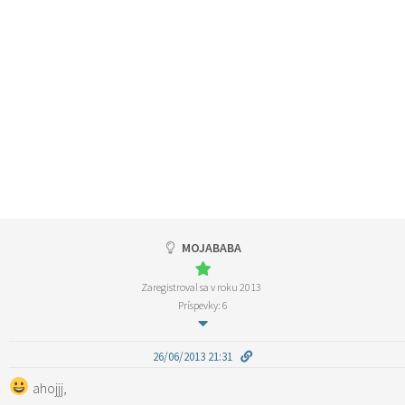
MOJABABA
Zaregistroval sa v roku 2013
Príspevky: 6
26/06/2013 21:31
ahojjj,