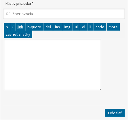
Názov príspevku *