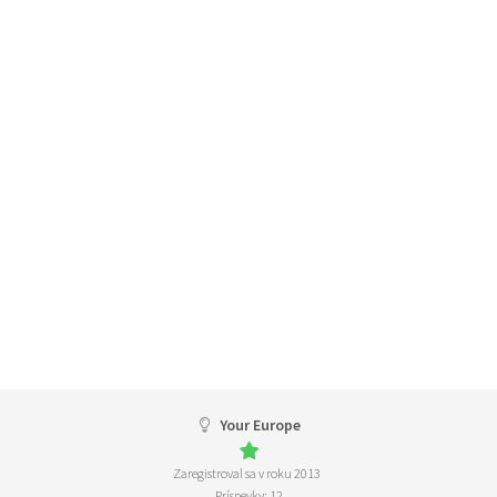
Your Europe
Zaregistroval sa v roku 2013
Príspevky: 12