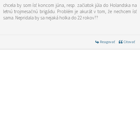
chcela by som ísť koncom júna, resp. začiatok júla do Holandska na
letnú trojmesačnú brigádu. Problém je akurát v tom, že nechcem ísť
sama. Nepridala by sa nejaká holka do 22 rokov??
Reagovať
Citovať