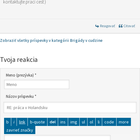
kontaktujte.praci cest:)
Reagovať
Citovať
Zobraziť všetky príspevky v kategórii Brigády v cudzine
Tvoja reakcia
Meno (prezývka) *
Názov príspevku *