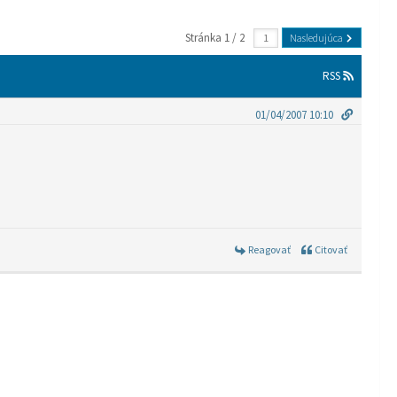
Stránka 1 / 2
Nasledujúca
RSS
01/04/2007 10:10
Reagovať
Citovať