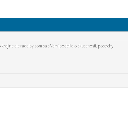
o krajine ale rada by som sa s Vami podelila o skusenosti, postrehy.