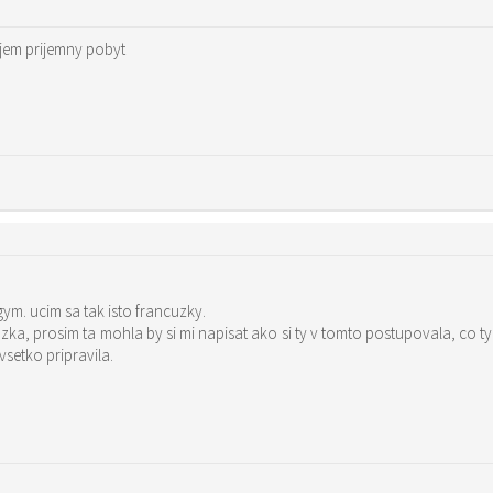
rajem prijemny pobyt
ym. ucim sa tak isto francuzky.
setko pripravila.