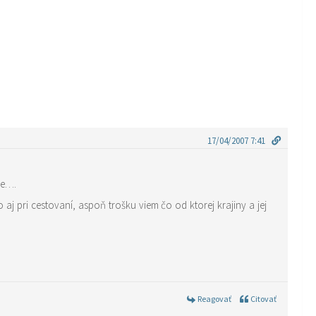
17/04/2007 7:41
ie….
 aj pri cestovaní, aspoň trošku viem čo od ktorej krajiny a jej
Reagovať
Citovať