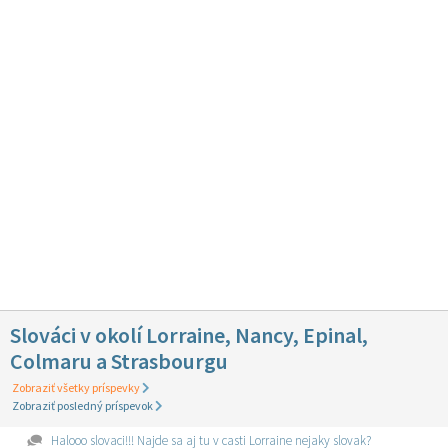
Slováci v okolí Lorraine, Nancy, Epinal,
Colmaru a Strasbourgu
Zobraziť všetky príspevky
Zobraziť posledný príspevok
Halooo slovaci!!! Najde sa aj tu v casti Lorraine nejaky slovak?