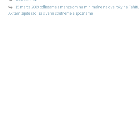
15 marca 2009 odlietame s manzelom na minimalne na dva roky na Tahiti.
Ak tam zijete radi sa s vami stretneme a spozname