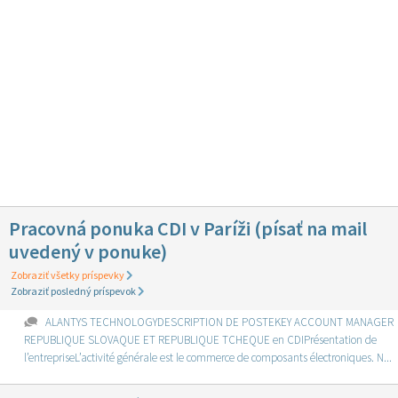
Pracovná ponuka CDI v Paríži (písať na mail
uvedený v ponuke)
Zobraziť všetky príspevky
Zobraziť posledný príspevok
ALANTYS TECHNOLOGYDESCRIPTION DE POSTEKEY ACCOUNT MANAGER
REPUBLIQUE SLOVAQUE ET REPUBLIQUE TCHEQUE en CDIPrésentation de
l’entrepriseL’activité générale est le commerce de composants électroniques. N...