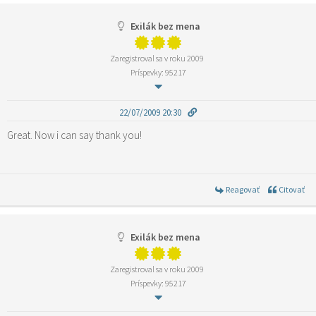
Exilák bez mena
Zaregistroval sa v roku 2009
Príspevky: 95217
22/07/2009 20:30
Great. Now i can say thank you!
Reagovať
Citovať
Exilák bez mena
Zaregistroval sa v roku 2009
Príspevky: 95217