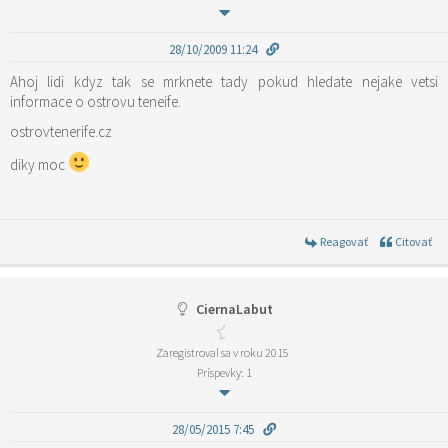
28/10/2009 11:24
Ahoj lidi kdyz tak se mrknete tady pokud hledate nejake vetsi
informace o ostrovu teneife.
ostrovtenerife.cz
diky moc
Reagovať
Citovať
CiernaLabut
Zaregistroval sa v roku 2015
Príspevky: 1
28/05/2015 7:45