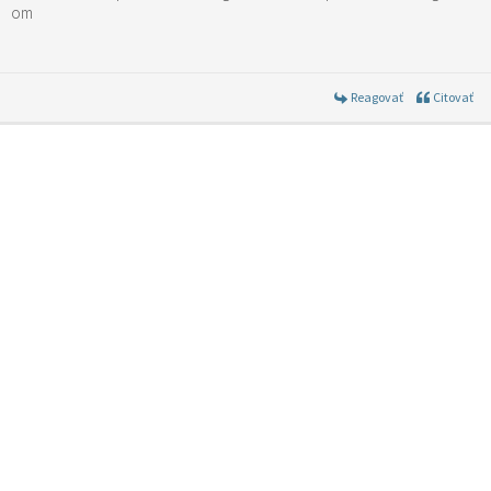
om
Reagovať
Citovať