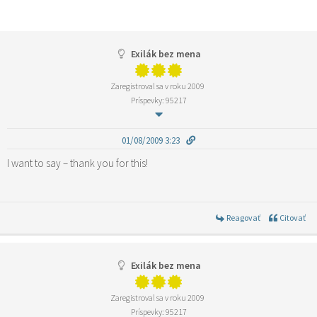
Exilák bez mena
Zaregistroval sa v roku 2009
Príspevky: 95217
01/08/2009 3:23
I want to say – thank you for this!
Reagovať
Citovať
Exilák bez mena
Zaregistroval sa v roku 2009
Príspevky: 95217