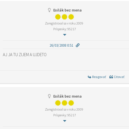
Exilák bez mena
Zaregistroval sa v roku 2009
Príspevky: 95217
26/03/2008 0:51
AJ JA TU ZIJEM A UJDETO
Reagovať
Citovať
Exilák bez mena
Zaregistroval sa v roku 2009
Príspevky: 95217