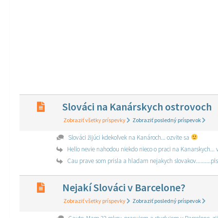
Slováci na Kanárskych ostrovoch
Zobraziť všetky príspevky
Zobraziť posledný príspevok
Slováci žijúci kdekoľvek na Kanároch... ozvite sa
Hello nevie nahodou niekdo nieco o praci na Kanarskych...
Cau prave som prisla a hladam nejakych slovakov..........pls
Nejakí Slováci v Barcelone?
Zobraziť všetky príspevky
Zobraziť posledný príspevok