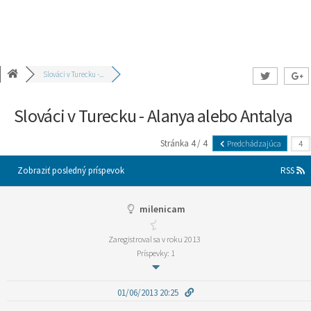
Slováci v Turecku -...
Slováci v Turecku - Alanya alebo Antalya
Stránka 4 / 4
Predchádzajúca
Zobraziť posledný príspevok
RSS
milenicam
Zaregistroval sa v roku 2013
Príspevky: 1
01/06/2013 20:25