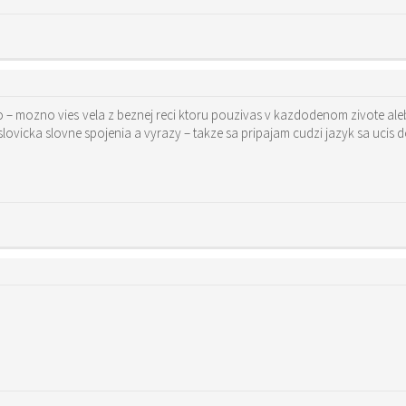
vicka slovne spojenia a vyrazy – takze sa pripajam cudzi jazyk sa ucis do 