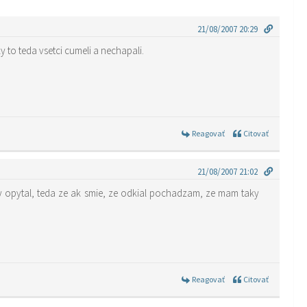
21/08/2007 20:29
 to teda vsetci cumeli a nechapali.
Reagovať
Citovať
21/08/2007 21:02
y opytal, teda ze ak smie, ze odkial pochadzam, ze mam taky
Reagovať
Citovať