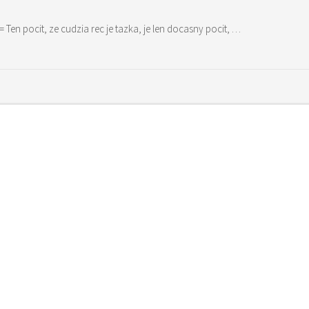
= Ten pocit, ze cudzia rec je tazka, je len docasny pocit, …