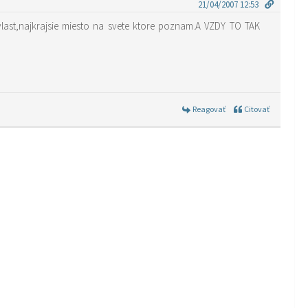
21/04/2007 12:53
ast,najkrajsie miesto na svete ktore poznam.A VZDY TO TAK
Reagovať
Citovať