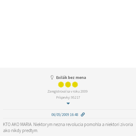
Exilák bez mena
Zaregistroval sa v roku 2009
Príspevky: 95217
06/05/2009 16:48
KTO AKO MARIA. Niektorym nezna revolucia pomohla a niektori zivoria
ako nikdy predtym.