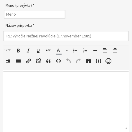
Meno (prezývka) *
Názov príspevku *
12pt