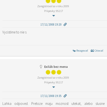
Zaregistroval sa v roku 2009
Príspevky: 95217
17/11/2008 19:20
Vycistime to nie s
Reagovať
Citovať
Exilák bez mena
Zaregistroval sa v roku 2009
Príspevky: 95217
17/11/2008 19:35
Lahka odpoved. Pretoze maju moznost utekat, alebo slusne