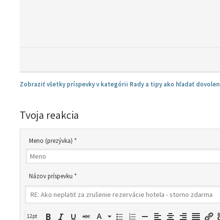
Zobraziť všetky príspevky v kategórii Rady a tipy ako hľadať dovolen
Tvoja reakcia
Meno (prezývka) *
Názov príspevku *
12pt