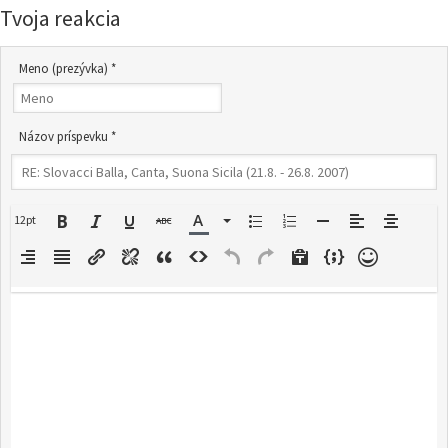
Tvoja reakcia
Meno (prezývka) *
Názov príspevku *
12pt