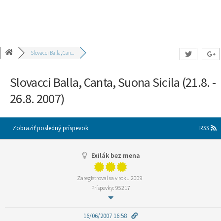
Slovacci Balla, Can...
Slovacci Balla, Canta, Suona Sicila (21.8. -
26.8. 2007)
Zobraziť posledný príspevok
RSS
Exilák bez mena
Zaregistroval sa v roku 2009
Príspevky: 95217
16/06/2007 16:58