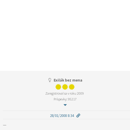
Exilák bez mena
Zaregistroval sa v roku 2009
Príspevky: 95217
28/01/2008 8:34
—