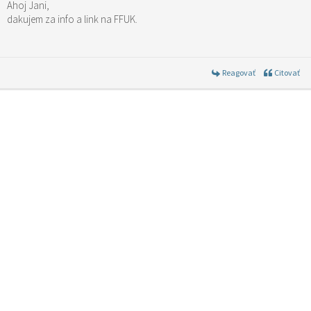
Ahoj Jani,
dakujem za info a link na FFUK.
Reagovať
Citovať