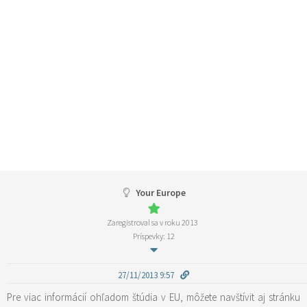
Your Europe
Zaregistroval sa v roku 2013
Príspevky: 12
27/11/2013 9:57
Pre viac informácií ohľadom štúdia v EU, môžete navštívit aj stránku