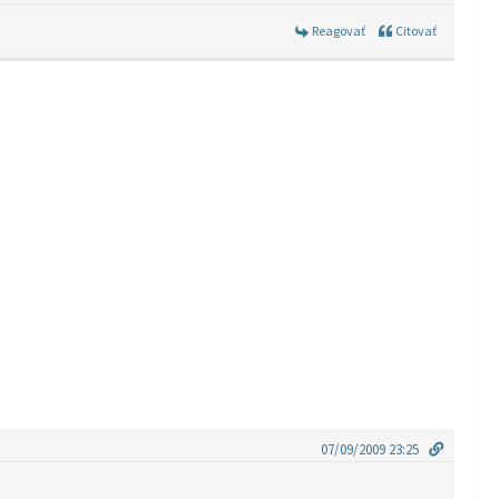
Reagovať
Citovať
07/09/2009 23:25