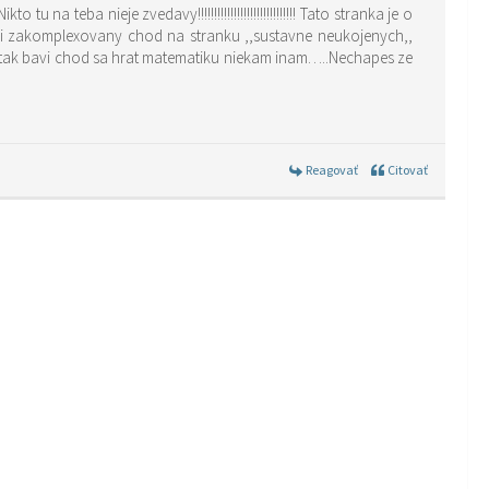
teba nieje zvedavy!!!!!!!!!!!!!!!!!!!!!!!!!!!!!! Tato stranka je o
mi zakomplexovany chod na stranku ,,sustavne neukojenych,,
Reagovať
Citovať