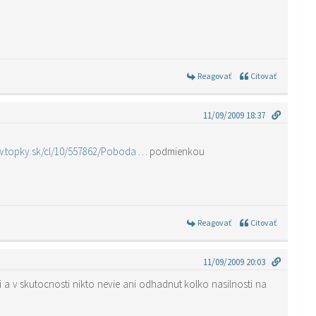
Reagovať
Citovať
11/09/2009 18:37
w.topky.sk/cl/10/557862/Poboda
… podmienkou
Reagovať
Citovať
11/09/2009 20:03
 a v skutocnosti nikto nevie ani odhadnut kolko nasilnosti na