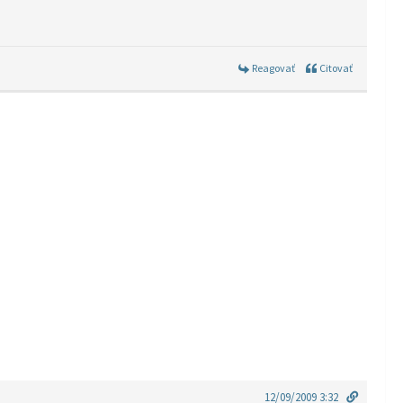
Reagovať
Citovať
12/09/2009 3:32