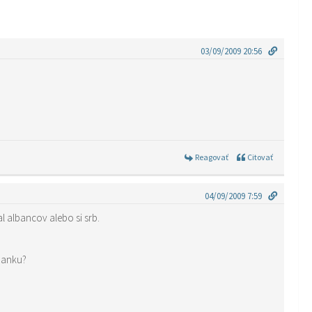
03/09/2009 20:56
Reagovať
Citovať
04/09/2009 7:59
al albancov alebo si srb.
lbanku?