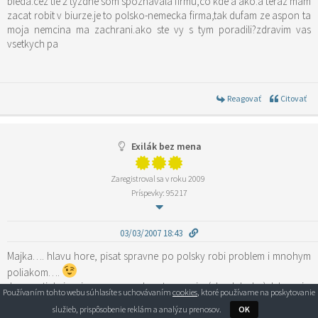
bieda.cez tie 2 tyzdne som spoznavala firmu,co kde a ako.a teraz mam
zacat robit v biurze.je to polsko-nemecka firma,tak dufam ze aspon ta
moja nemcina ma zachrani.ako ste vy s tym poradili?zdravim vas
vsetkych pa
Reagovať
Citovať
Exilák bez mena
Zaregistroval sa v roku 2009
Príspevky: 95217
03/03/2007 18:43
Majka…. hlavu hore, pisat spravne po polsky robi problem i mnohym
poliakom….
Ja sa zatial pisanim moc nezaoberat nemusim (chvalabohu), lebo pri v
Používaním tohto webu súhlasíte s uchovávaním
cookies
, ktoré používame na poskytovanie
mojej praci je pisomny styk potrebny len sporadicky…
služieb, prispôsobenie reklám a analýzu prenosov.
OK
Zato “ rozmawiac po polsku musze bez przerwy“