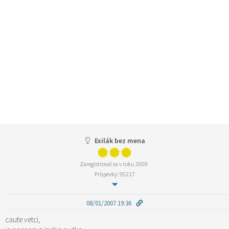
Exilák bez mena
Zaregistroval sa v roku 2009
Príspevky: 95217
08/01/2007 19:36
caute vetci,