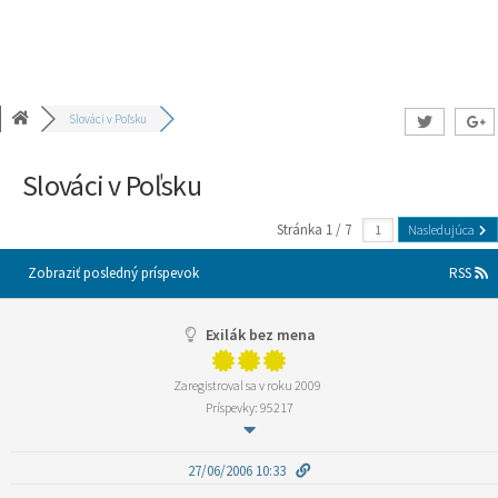
Slováci v Poľsku
Slováci v Poľsku
Stránka 1 / 7
Nasledujúca
Zobraziť posledný príspevok
RSS
Exilák bez mena
Zaregistroval sa v roku 2009
Príspevky: 95217
27/06/2006 10:33