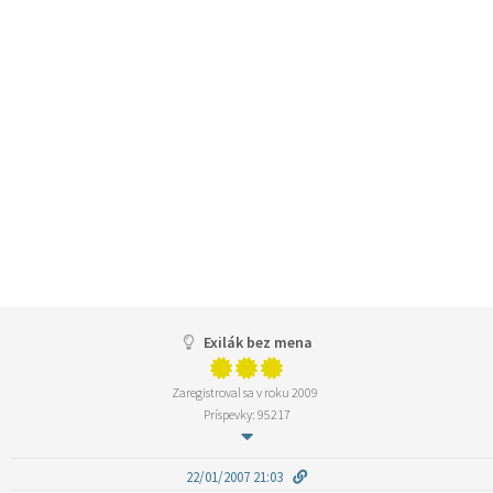
Exilák bez mena
Zaregistroval sa v roku 2009
Príspevky: 95217
22/01/2007 21:03