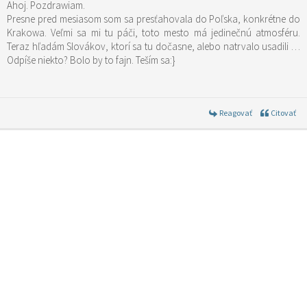
Ahoj. Pozdrawiam.
Presne pred mesiasom som sa presťahovala do Poľska, konkrétne do
Krakowa. Veľmi sa mi tu páči, toto mesto má jedinečnú atmosféru.
Teraz hľadám Slovákov, ktorí sa tu dočasne, alebo natrvalo usadili …
Odpíše niekto? Bolo by to fajn. Teším sa:}
Reagovať
Citovať