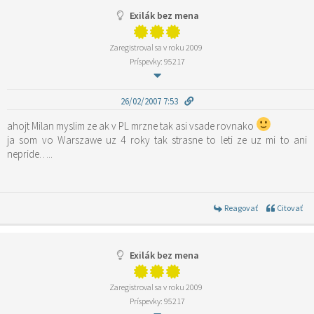
Exilák bez mena
Zaregistroval sa v roku 2009
Príspevky: 95217
26/02/2007 7:53
ahojt Milan myslim ze ak v PL mrzne tak asi vsade rovnako
ja som vo Warszawe uz 4 roky tak strasne to leti ze uz mi to ani
nepride…..
Reagovať
Citovať
Exilák bez mena
Zaregistroval sa v roku 2009
Príspevky: 95217