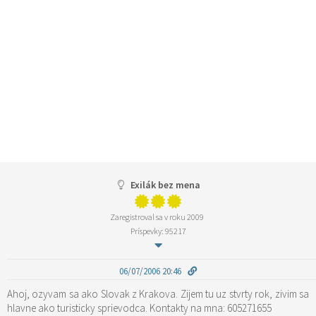
Exilák bez mena
Zaregistroval sa v roku 2009
Príspevky: 95217
06/07/2006 20:46
Ahoj, ozyvam sa ako Slovak z Krakova. Zijem tu uz stvrty rok, zivim sa
hlavne ako turisticky sprievodca. Kontakty na mna: 605271655