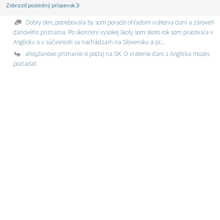
Zobraziť posledný príspevok
Dobry den, potrebovala by som poradiť ohľadom vrátenia daní a zároveň
daňového priznania. Po skončení vysokej školy som skoro rok som pracovala v
Anglicku a v súčasnosti sa nachádzam na Slovensku a pr...
ahoj,danove priznanie si podaj na SK. O vratenie dani z Anglicka mozes
poziadat