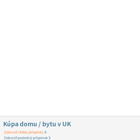
Kúpa domu / bytu v UK
Zobraziť všetky príspevky
Zobraziť posledný príspevok