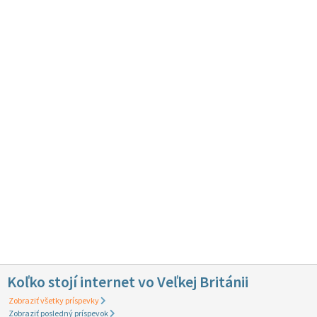
Koľko stojí internet vo Veľkej Británii
Zobraziť všetky príspevky
Zobraziť posledný príspevok