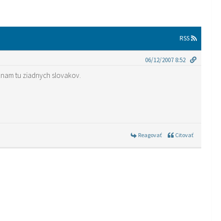
RSS
06/12/2007 8:52
oznam tu ziadnych slovakov.
Reagovať
Citovať