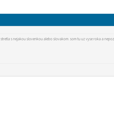
sa stretla s nejakou slovenkou alebo slovakom. som tu uz vyse roka a nep