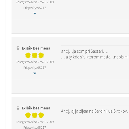
Zaregistroval sa v roku 2009
Príspevky: 95217
Exilák bez mena
ahoj…ja som pri Sassari….
Zaregistroval sa v roku 2009
Príspevky: 95217
Exilák bez mena
Ahoj, aj ja zijem na Sardinii uz 6 rokov
Zaregistroval sa v roku 2009
Príspevky: 95217