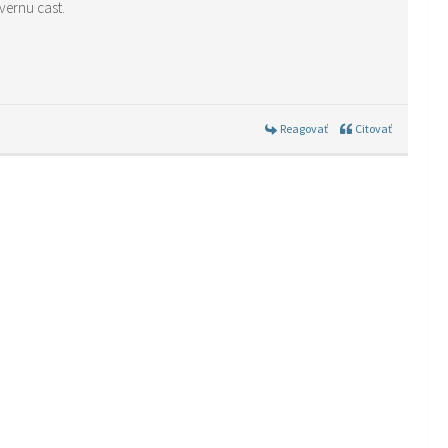
vernu cast.
Reagovať
Citovať