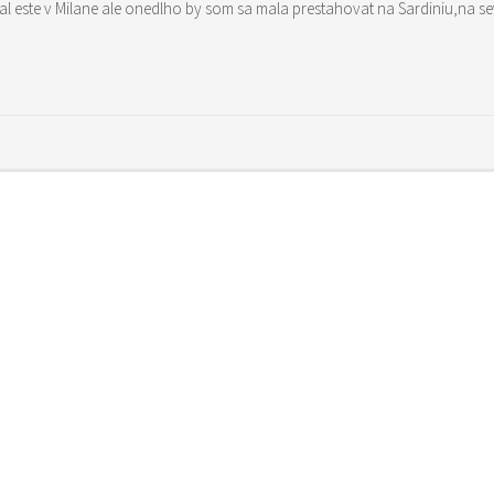
tial este v Milane ale onedlho by som sa mala prestahovat na Sardiniu,na se