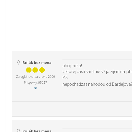
Exilák bez mena
ahoj milka!
Zaregistroval sa v roku 2009
P.S
Príspevky: 95217
nepochadzas nahodou od Bardejova? 
Exilák bez mena