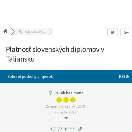
Platnosť slovenskýc...
Platnosť slovenských diplomov v
Taliansku
Zobraziť posledný príspevok
RSS
Exilák bez mena
Zaregistroval sa v roku 2009
Príspevky: 95217
09/10/2006 15:31