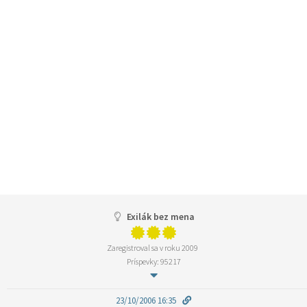
Exilák bez mena
Zaregistroval sa v roku 2009
Príspevky: 95217
23/10/2006 16:35