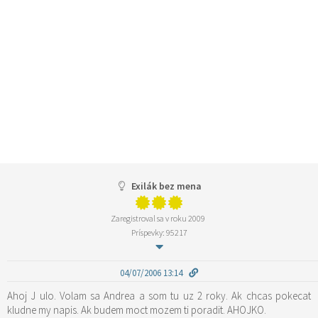
Exilák bez mena
Zaregistroval sa v roku 2009
Príspevky: 95217
04/07/2006 13:14
Ahoj J ulo. Volam sa Andrea a som tu uz 2 roky. Ak chcas pokecat
kludne my napis. Ak budem moct mozem ti poradit. AHOJKO.