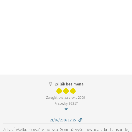
Exilák bez mena
Zaregistroval sa v roku 2009
Príspevky: 95217
21/07/2006 12:35
Zdraví všetku slovač v norsku. Som už vyše mesiaca v kristiansande,