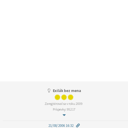
Exilák bez mena
Zaregistroval sa v roku 2009
Príspevky: 95217
21/08/2006 16:32