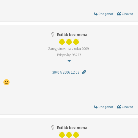
Reagovať
Citovať
Exilák bez mena
Zaregistroval sa v roku 2009
Príspevky: 95217
30/07/2006 12:03
Reagovať
Citovať
Exilák bez mena