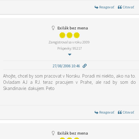
Reagovať
Citovať
Exilák bez mena
Zaregistroval sa v roku 2009
Príspevky: 95217
27/08/2006 10:46
Ahojte, chcel by som pracovat v Norsku. Poradi mi niekto, ako na to.
Ovladam AJ a RJ. teraz pracujem v Prahe, ale rad by som do
Skandinavie. dakujem. Peto
Reagovať
Citovať
Exilák bez mena