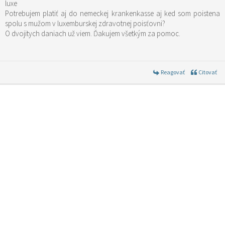
luxe
Potrebujem platiť aj do nemeckej krankenkasse aj ked som poistena
spolu s mužom v luxemburskej zdravotnej poisťovni?
O dvojitych daniach už viem. Ďakujem všetkým za pomoc.
Reagovať
Citovať