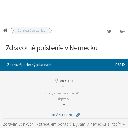
Zdravotné poistenie...
Zdravotné poistenie v Nemecku
Zobraziť posledný príspevok
RSS
zuzicka
Zaregistroval sa v roku 2013
Príspevky: 1
11/05/2013 13:08
Zdravím všetkých. Potrebujem poradiť. Bývam v nemecku a robím v