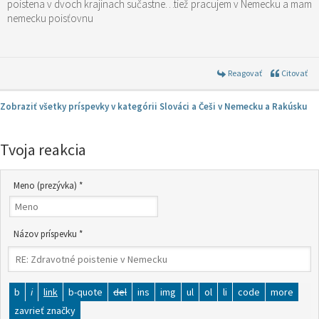
poistena v dvoch krajinach sučastne…tiež pracujem v Nemecku a mam
nemecku poisťovnu
Reagovať
Citovať
Zobraziť všetky príspevky v kategórii Slováci a Češi v Nemecku a Rakúsku
Tvoja reakcia
Meno (prezývka) *
Názov príspevku *