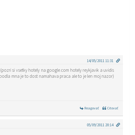
14/05/2011 11:31
(pozri si vsetky hotely na google.com hotely reykjavik a uvidis
Reagovať
Citovať
05/09/2011 20:14