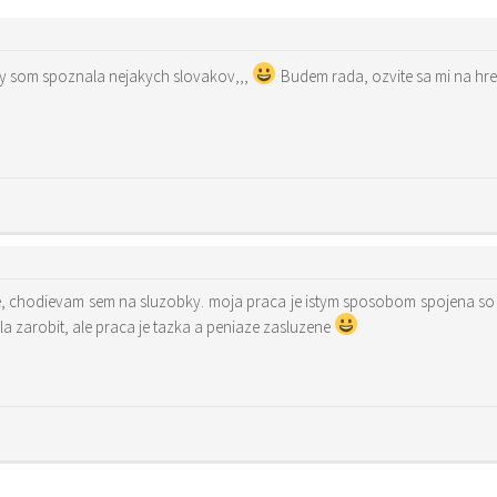
by som spoznala nejakych slovakov,,,
Bude
la zarobit, ale praca je tazka a peniaze zasluzene