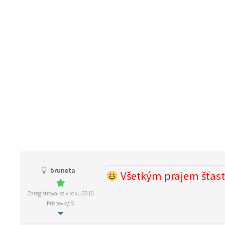
bruneta
Všetkým prajem šťastn
Zaregistroval sa v roku 2010
Príspevky: 5