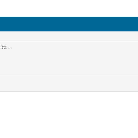
iste ….