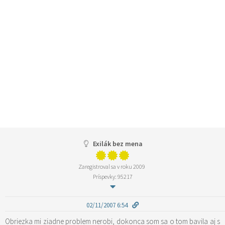
Exilák bez mena
Zaregistroval sa v roku 2009
Príspevky: 95217
02/11/2007 6:54
Obriezka mi ziadne problem nerobi, dokonca som sa o tom bavila aj s