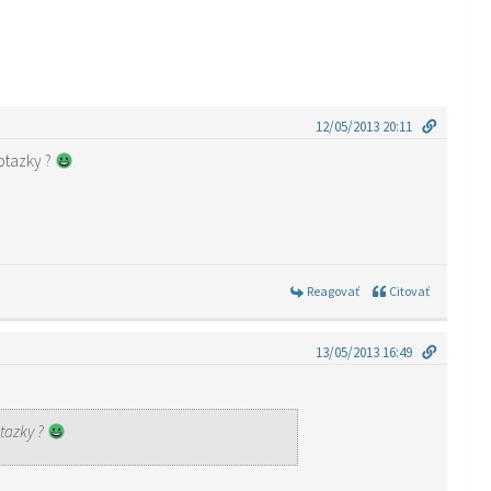
12/05/2013 20:11
 otazky ?
Reagovať
Citovať
13/05/2013 16:49
otazky ?