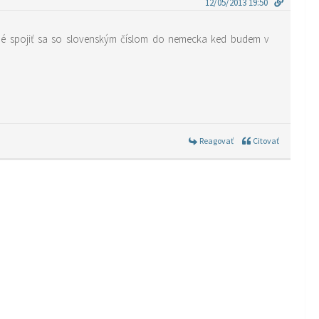
12/05/2013 19:50
Reagovať
Citovať