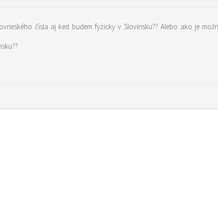
nsku??