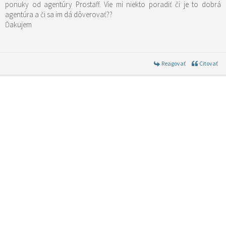
ponuky od agentúry Prostaff. Vie mi niekto poradiť či je to dobrá
agentúra a či sa im dá dôverovať??
Ďakujem
Reagovať
Citovať