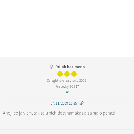
Exilák bez mena
Zaregistroval sa v roku 2009
Príspevky: 95217
04/11/2009 16:35
Ahoj, co ja viem, tak sa u nich dost namakas a za malo penazi