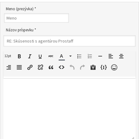
Meno (prezývka) *
Názov príspevku *
12pt