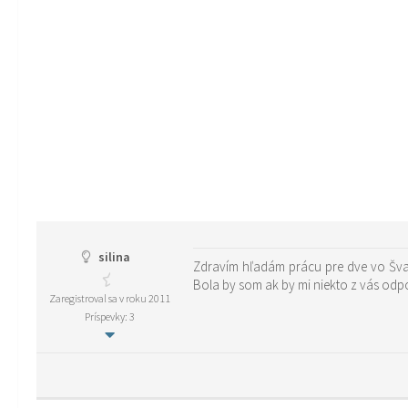
silina
Zdravím hľadám prácu pre dve vo Švaj
Bola by som ak by mi niekto z vás odp
Zaregistroval sa v roku 2011
Príspevky: 3