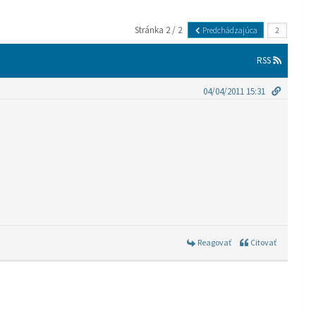
Stránka 2 / 2
Predchádzajúca
RSS
04/04/2011 15:31
Reagovať
Citovať