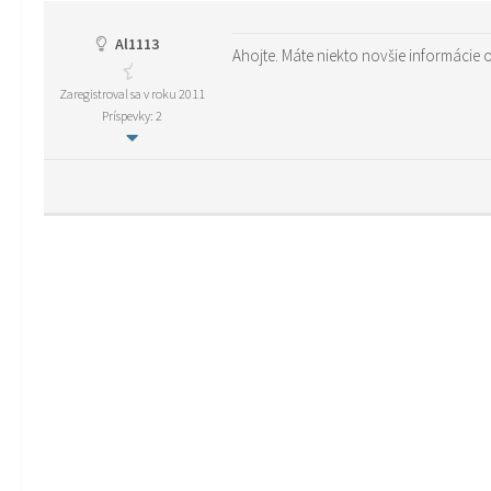
Al1113
Ahojte. Máte niekto novšie informácie
Zaregistroval sa v roku 2011
Príspevky: 2