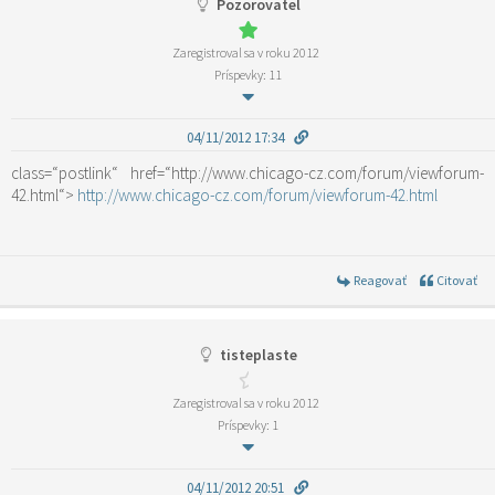
Pozorovatel
Zaregistroval sa v roku 2012
Príspevky: 11
04/11/2012 17:34
class=“postlink“ href=“http://www.chicago-cz.com/forum/viewforum-
42.html“>
http://www.chicago-cz.com/forum/viewforum-42.html
Reagovať
Citovať
tisteplaste
Zaregistroval sa v roku 2012
Príspevky: 1
04/11/2012 20:51