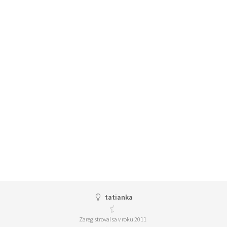
tatianka
Zaregistroval sa v roku 2011