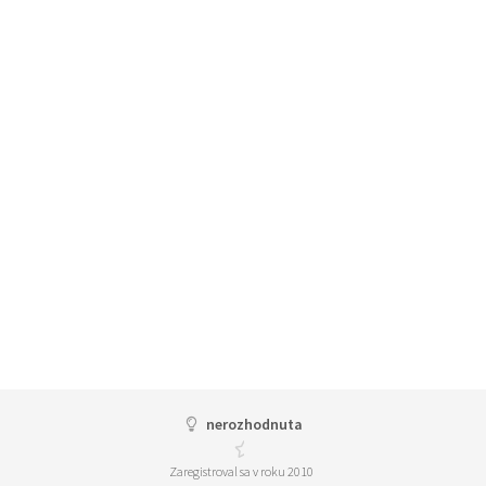
nerozhodnuta
Zaregistroval sa v roku 2010