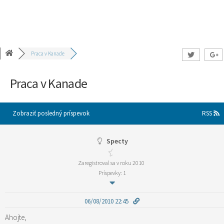
Praca v Kanade
Praca v Kanade
Zobraziť posledný príspevok
RSS
Specty
Zaregistroval sa v roku 2010
Príspevky: 1
06/08/2010 22:45
Ahojte,