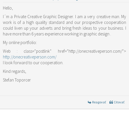
Hello,
I´m a Private Creative Graphic Designer. I am a very creative man. My
work is of a high quality standard and our prospective cooperation
could liven up your adverts and bring fresh ideas to your business. I
have more than 6 years experience working in graphic design .
My online portfolio:
Web :
class=“postlink“ href=“http://onecreativeperson.com/“>
http://onecreativeperson.com/
I look forward to our cooperation.
Kind regards,
Stefan Toporcer
Reagovať
Citovať