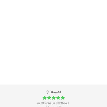
Hary01
Zaregistroval sa v roku 2009