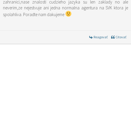
zahranici,nase znalosti cudzieho jazyka su len zaklady no ale
neverim,ze nejestvuje ani jedna normalna agentura na SVK ktora je
spolahliva. Poradte nam dakujeme
Reagovať
Citovať