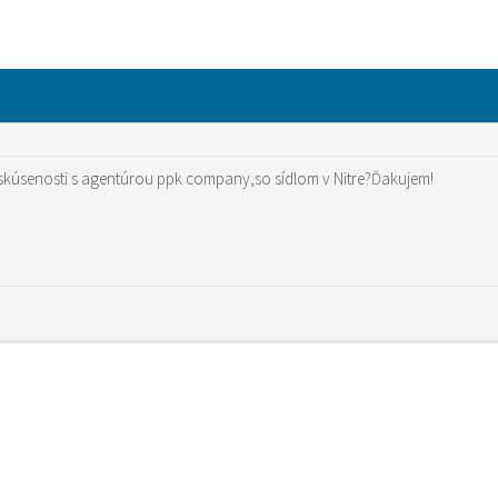
 skúsenosti s agentúrou ppk company,so sídlom v Nitre?Ďakujem!