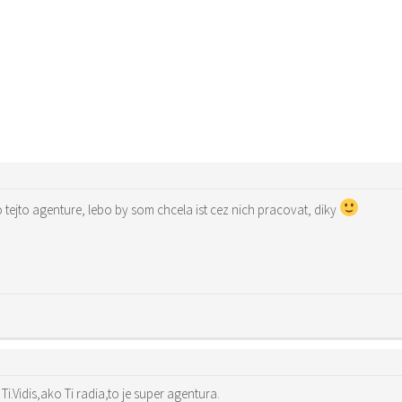
 tejto agenture, lebo by som chcela ist cez nich pracovat, diky
.Vidis,ako Ti radia,to je super agentura.