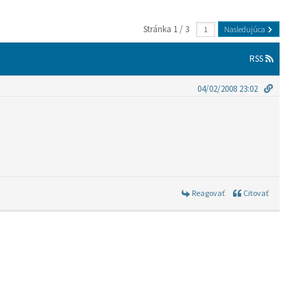
Stránka 1 / 3
Nasledujúca
RSS
04/02/2008 23:02
Reagovať
Citovať