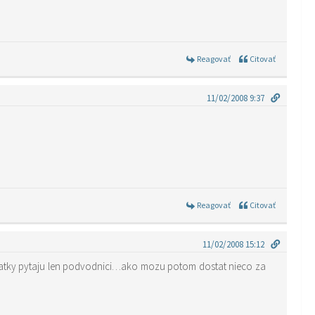
Reagovať
Citovať
11/02/2008 9:37
Reagovať
Citovať
11/02/2008 15:12
atky pytaju len podvodnici…ako mozu potom dostat nieco za