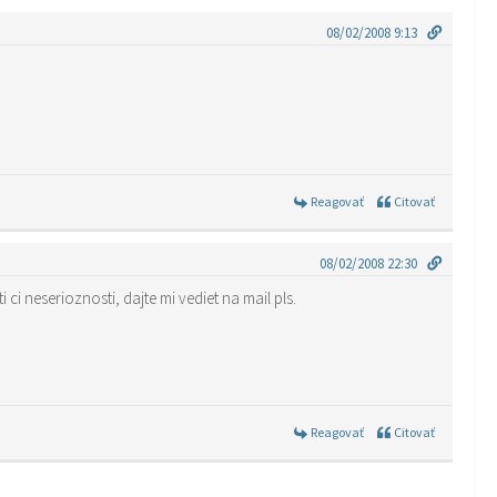
08/02/2008 9:13
Reagovať
Citovať
08/02/2008 22:30
 ci neserioznosti, dajte mi vediet na mail pls.
Reagovať
Citovať