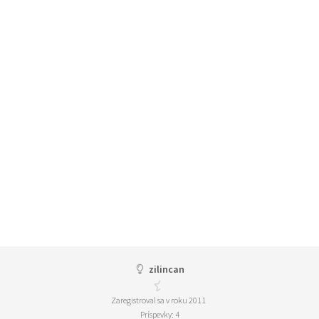
zilincan
Zaregistroval sa v roku 2011
Príspevky: 4