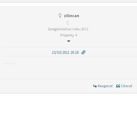
zilincan
Zaregistroval sa v roku 2011
Príspevky: 4
23/03/2011 20:18
……….
Reagovať
Citovať