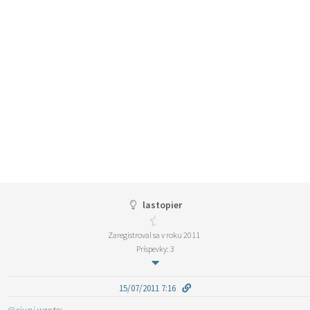
lastopier
Zaregistroval sa v roku 2011
Príspevky: 3
15/07/2011 7:16