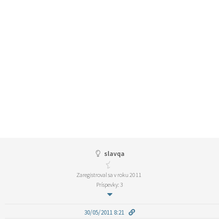
slavqa
Zaregistroval sa v roku 2011
Príspevky: 3
30/05/2011 8:21