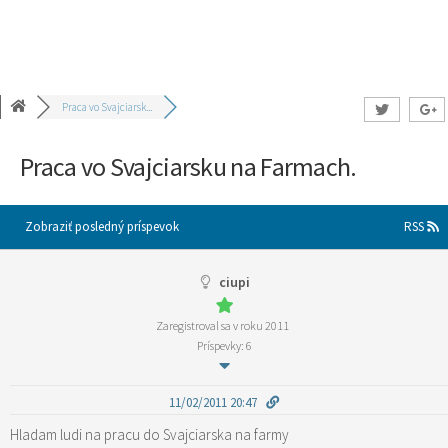
Praca vo Svajciarsk...
Praca vo Svajciarsku na Farmach.
Zobraziť posledný príspevok
RSS
ciupi
Zaregistroval sa v roku 2011
Príspevky: 6
11/02/2011 20:47
Hladam ludi na pracu do Svajciarska na farmy