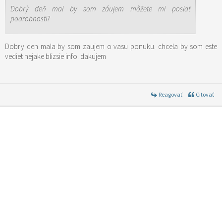
Dobrý deň mal by som záujem môžete mi poslať
podrobnosti?
Dobry den mala by som zaujem o vasu ponuku. chcela by som este
vediet nejake blizsie info. dakujem
Reagovať
Citovať