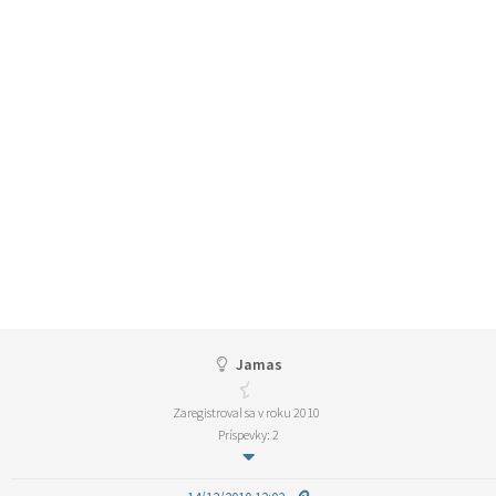
Jamas
Zaregistroval sa v roku 2010
Príspevky: 2