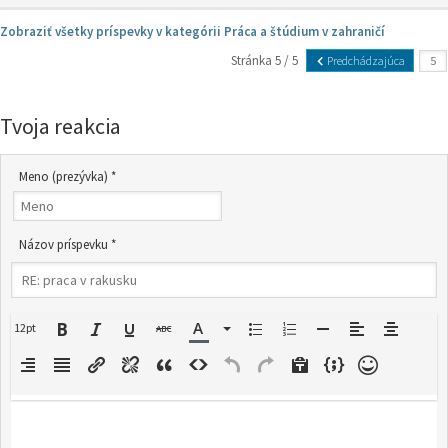
Zobraziť všetky príspevky v kategórii Práca a štúdium v zahraničí
Stránka 5 / 5
Predchádzajúca
Tvoja reakcia
Meno (prezývka) *
Názov príspevku *
12pt