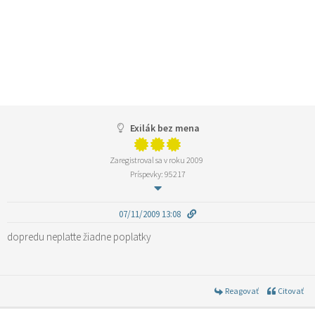
Exilák bez mena
Zaregistroval sa v roku 2009
Príspevky: 95217
07/11/2009 13:08
dopredu neplatte žiadne poplatky
Reagovať
Citovať