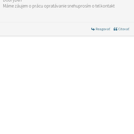
Máme záujem o prácu opratávanie snehuprosím o tel.kontakt
Reagovať
Citovať