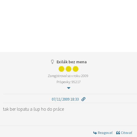
Exilák bez mena
Zaregistroval sa v roku 2009
Príspevky: 95217
07/11/2009 18:33
tak ber lopatu a šup ho do práce
Reagovať
Citovať