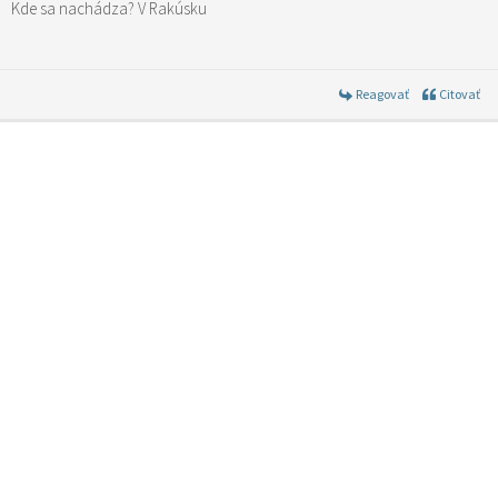
Kde sa nachádza? V Rakúsku
Reagovať
Citovať