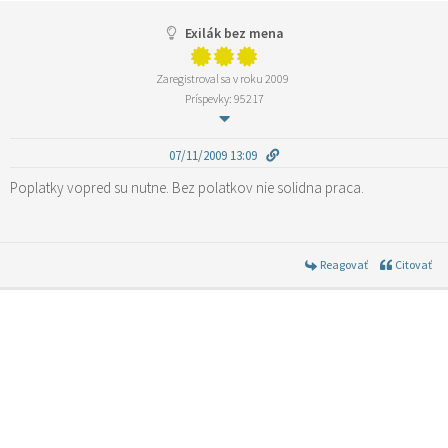
Exilák bez mena
Zaregistroval sa v roku 2009
Príspevky: 95217
07/11/2009 13:09
Poplatky vopred su nutne. Bez polatkov nie solidna praca.
Reagovať
Citovať