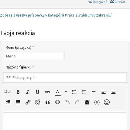
Reagovať
Citovať
Zobraziť všetky príspevky v kategórii Práca a štúdium v zahraničí
Tvoja reakcia
Meno (prezývka) *
Názov príspevku *
12pt