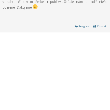
v zahraniči okrem českej republiky…Skúste nám poradiť niečo
overené . Dakujeme
Reagovať
Citovať