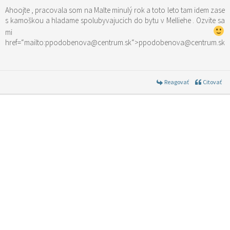
Ahoojte , pracovala som na Malte minulý rok a toto leto tam idem zase
s kamoškou a hladame spolubyvajucich do bytu v Melliehe . Ozvite sa
mi
href=“mailto:ppodobenova@centrum.sk“>ppodobenova@centrum.sk
Reagovať
Citovať