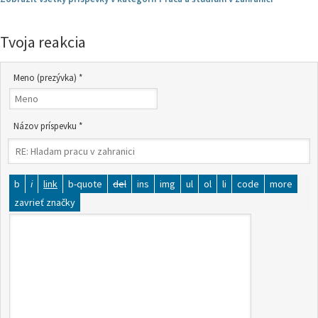
Tvoja reakcia
Meno (prezývka) *
Názov príspevku *