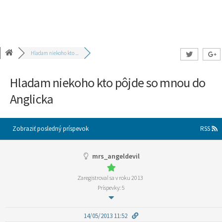
Hladam niekoho kto ...
Hladam niekoho kto pôjde so mnou do
Anglicka
Zobraziť posledný príspevok
RSS
mrs_angeldevil
Zaregistroval sa v roku 2013
Príspevky: 5
14/05/2013 11:52