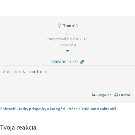
Tomo11
Zaregistroval sa v roku 2012
Príspevky: 4
20/05/2013 11:23
Ahoj, odoslal som tí mail.
Reagovať
Citovať
Zobraziť všetky príspevky v kategórii Práca a štúdium v zahraničí
Tvoja reakcia