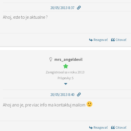
20/05/2013 8:37
Ahoj, este to je aktualne ?
Reagovať
Citovať
mrs_angeldevil
Zaregistroval sa v roku 2013
Príspevky: 5
20/05/2013 8:40
Ahoj ano je, pre viac info ma kontaktuj mailom
Reagovať
Citovať