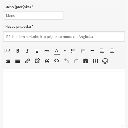
Meno (prezývka) *
Názov príspevku *
12pt