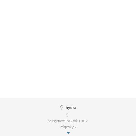
hydra
Zaregistroval sa v roku 2012
Príspevky: 2