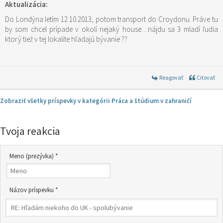
Aktualizácia:
Do Londýna letím 12.10.2013, potom transport do Croydonu. Práve tu
by som chcel prípade v okolí nejaký house…nájdu sa 3 mladí ľudia
ktorý tiež v tej lokalite hľadajú bývanie ??
Reagovať
Citovať
Zobraziť všetky príspevky v kategórii Práca a štúdium v zahraničí
Tvoja reakcia
Meno (prezývka) *
Názov príspevku *