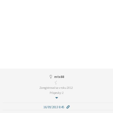
mtx88
Zaregistroval sa v roku 2012
Príspevky: 2
16/09/2013 8:45