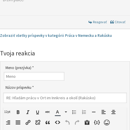
Reagovať
Citovať
Zobraziť všetky príspevky v kategórii Práca v Nemecku a Rakúsku
Tvoja reakcia
Meno (prezývka) *
Názov príspevku *
12pt