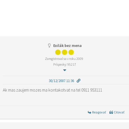
Exilák bez mena
Zaregistroval sa v roku 2009
Príspevky: 95217
30/12/2007 11:36
Ak mas zaujem mozes ma kontakotvat na tel 0911 953111
Reagovať
Citovať