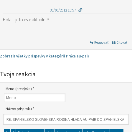
30/06/2012 19:57
Hola…je to este aktuálne?
Reagovať
Citovať
Zobraziť všetky príspevky v kategórii Práca au-pair
Tvoja reakcia
Meno (prezývka) *
Názov príspevku *