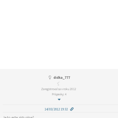
didka_777
Zaregistroval sa v roku 2012
Príspevky: 4
14/03/2012 19:32
Je to este aktualne?