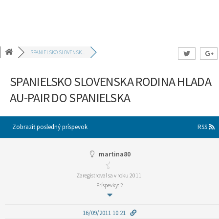
SPANIELSKO SLOVENSK...
SPANIELSKO SLOVENSKA RODINA HLADA
AU-PAIR DO SPANIELSKA
Zobraziť posledný príspevok
RSS
martina80
Zaregistroval sa v roku 2011
Príspevky: 2
16/09/2011 10:21