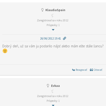
KlaudiaSpain
Zaregistroval sa v roku 2012
Príspevky: 1
26/06/2012 19:41
Dobrý deň, už sa vám ju podarilo nájsť alebo mám ešte stále šancu?
Reagovať
Citovať
Evkaa
Zaregistroval sa v roku 2012
Príspevky: 1