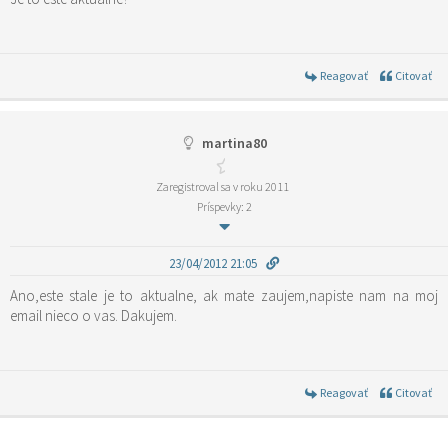
Reagovať
Citovať
martina80
Zaregistroval sa v roku 2011
Príspevky: 2
23/04/2012 21:05
Ano,este stale je to aktualne, ak mate zaujem,napiste nam na moj
email nieco o vas. Dakujem.
Reagovať
Citovať