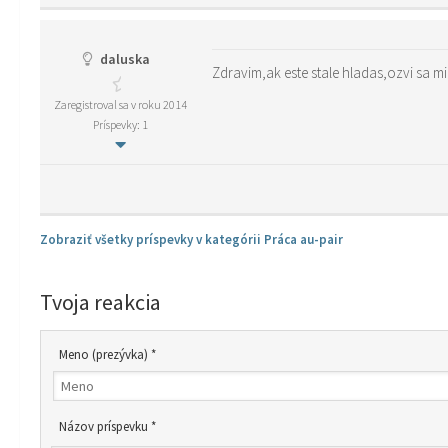
daluska
Zaregistroval sa v roku 2014
Príspevky: 1
Zobraziť všetky príspevky v kategórii Práca au-pair
Tvoja reakcia
Meno (prezývka) *
Názov príspevku *