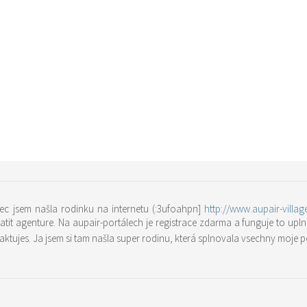
ec jsem našla rodinku na internetu (:3ufoahpn]
http://www.aupair-villa
atit agenture. Na aupair-portálech je registrace zdarma a funguje to uplne
katalogu a pak svého favorita jen kontaktujes. Ja jsem si tam našla super rodinu, která splnovala vsech